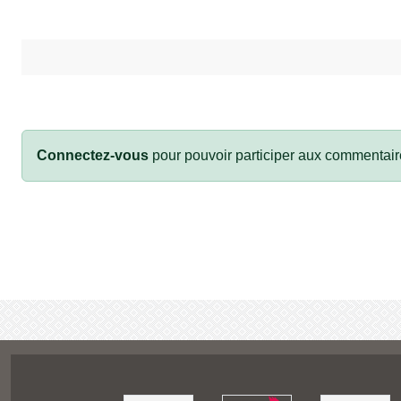
Connectez-vous
pour pouvoir participer aux commentair