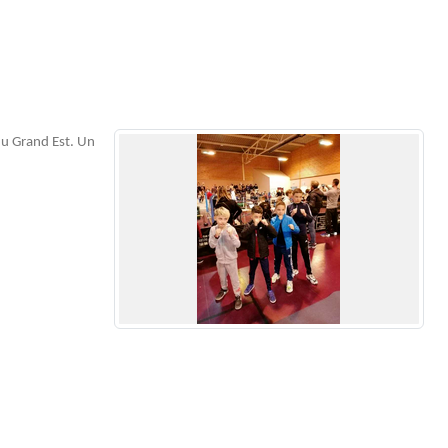
du Grand Est. Un