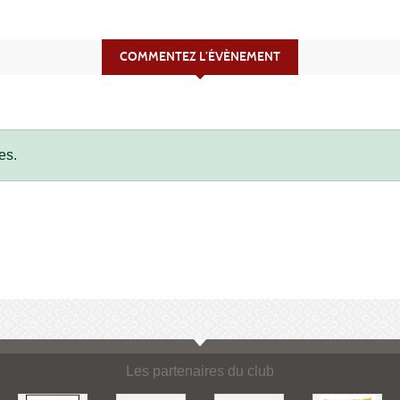
COMMENTEZ L’ÉVÈNEMENT
es.
Les partenaires du club