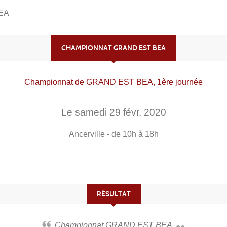
EA
CHAMPIONNAT GRAND EST BEA
Championnat de GRAND EST BEA, 1ère journée
Le
samedi
29
févr.
2020
Ancerville
- de 10h à 18h
RÉSULTAT
Championnat GRAND EST BEA